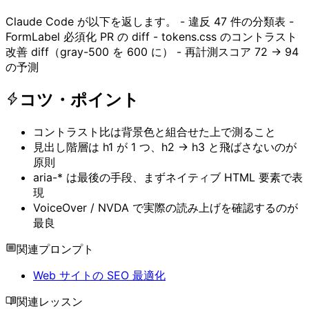
Claude Code が以下を返します。 - 違反 47 件の分類表 -
FormLabel 必須化 PR の diff - tokens.css のコントラスト
改善 diff（gray-500 を 600 に） - 再計測スコア 72 → 94
の予測
コツ・ポイント
コントラスト比は背景色と組合せた上で測ること
見出し階層は h1 が 1 つ、h2 → h3 と飛ばさないのが
原則
aria-* は最後の手段、まずネイティブ HTML 要素で表
現
VoiceOver / NVDA で実際の読み上げを確認するのが
最良
関連プロンプト
Web サイトの SEO 最適化
関連レッスン