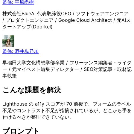
監修:
平原尚樹
株式会社BlueAI 代表取締役CEO / ソフトウェアエンジニア
/ プロダクトエンジニア / Google Cloud Architect / 元AIス
タートアップ(Doorkel)
監修:
酒井歩乃加
早稲田大学文化構想学部卒業 / フリーランス編集者・ライタ
ー / 元マイベスト編集ディレクター / SEO対策記事・取材記
事執筆
こんな課題を解決
Lighthouse の a11y スコアが 70 前後で、フォームのラベル
不足やコントラスト不足が指摘されているが、どこから手を
付けるべきか整理できていない。
プロンプト