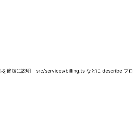
明 - src/services/billing.ts などに describe ブロ