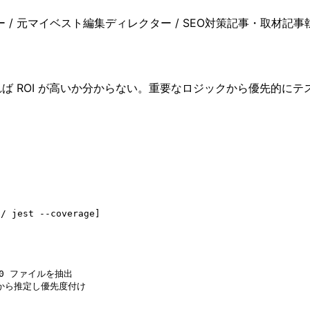
 / 元マイベスト編集ディレクター / SEO対策記事・取材記事
れば ROI が高いか分からない。重要なロジックから優先的に
 jest --coverage]

0 ファイルを抽出

から推定し優先度付け
