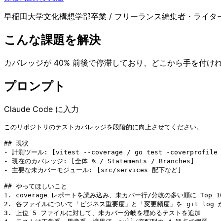
早稲田大学文化構想学部卒業 / フリーランス編集者・ライター
こんな課題を解決
カバレッジが 40% 前後で停滞しており、どこから手を付け
プロンプト
Claude Code に入力
このリポジトリのテストカバレッジを段階的に向上させてください。

## 現状

- 計測ツール: [vitest --coverage / go test -coverprofile /
- 現在のカバレッジ: [全体 % / Statements / Branches]

- 主要な未カバーモジュール: [src/services 配下など]

## やってほしいこと

1. coverage レポートを読み込み、未カバー行/分岐の多い順に Top 1
2. 各ファイルについて「ビジネス重要度」と「変更頻度」を git log 
3. 上位 5 ファイルに対して、未カバー分岐を埋めるテストを追加
