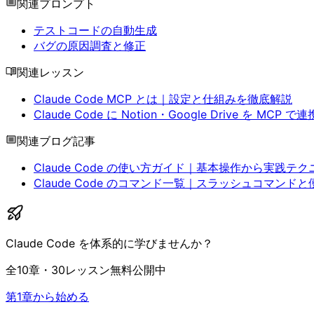
関連プロンプト
テストコードの自動生成
バグの原因調査と修正
関連レッスン
Claude Code MCP とは｜設定と仕組みを徹底解説
Claude Code に Notion・Google Drive を MCP で連
関連ブログ記事
Claude Code の使い方ガイド｜基本操作から実践テ
Claude Code のコマンド一覧｜スラッシュコマンド
Claude Code を体系的に学びませんか？
全10章・30レッスン無料公開中
第1章から始める