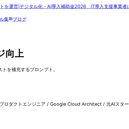
ダクトを運営
|
デジタル化・AI導入補助金2026 IT導入支援事業者
ル集
ブログ
ジ向上
ストを補充するプロンプト。
クトエンジニア / Google Cloud Architect / 元AIスター