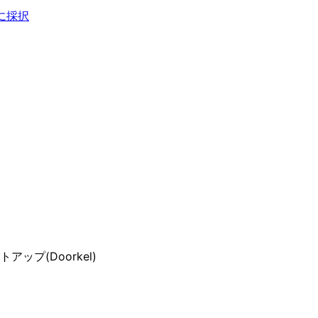
に採択
トアップ(Doorkel)