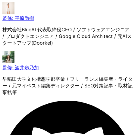
監修:
平原尚樹
株式会社BlueAI 代表取締役CEO / ソフトウェアエンジニア
/ プロダクトエンジニア / Google Cloud Architect / 元AIス
タートアップ(Doorkel)
監修:
酒井歩乃加
早稲田大学文化構想学部卒業 / フリーランス編集者・ライタ
ー / 元マイベスト編集ディレクター / SEO対策記事・取材記
事執筆