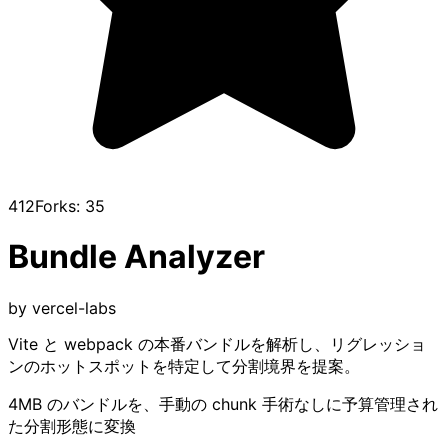
412
Forks:
35
Bundle Analyzer
by
vercel-labs
Vite と webpack の本番バンドルを解析し、リグレッショ
ンのホットスポットを特定して分割境界を提案。
4MB のバンドルを、手動の chunk 手術なしに予算管理され
た分割形態に変換