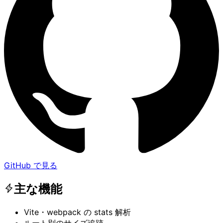
GitHub で見る
主な機能
Vite・webpack の stats 解析
ルート別のサイズ追跡