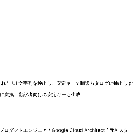
ードされた UI 文字列を検出し、安定キーで翻訳カタログに抽出し
ベースに変換。翻訳者向けの安定キーも生成
クトエンジニア / Google Cloud Architect / 元AIスター