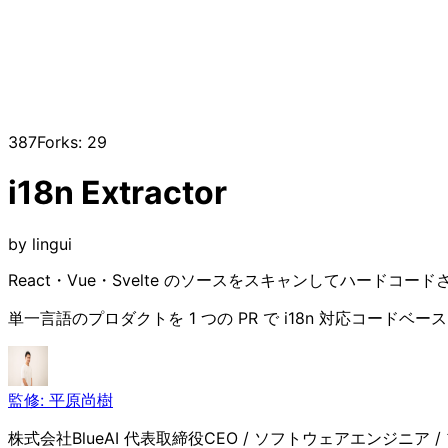
387
Forks:
29
i18n Extractor
by
lingui
React・Vue・Svelte のソースをスキャンしてハードコ
単一言語のプロダクトを 1 つの PR で i18n 対応コード
監修:
平原尚樹
株式会社BlueAI 代表取締役CEO / ソフトウェアエンジニア / プロダ