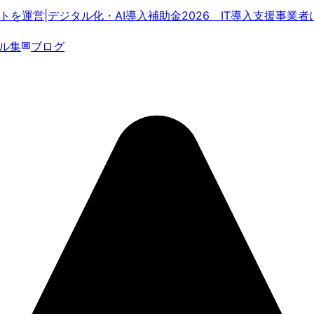
ダクトを運営
|
デジタル化・AI導入補助金2026 IT導入支援事業者
ル集
ブログ