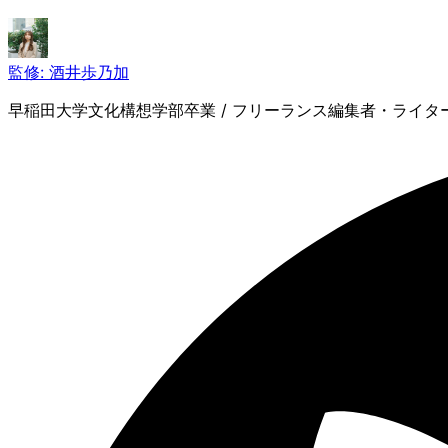
監修:
酒井歩乃加
早稲田大学文化構想学部卒業 / フリーランス編集者・ライター