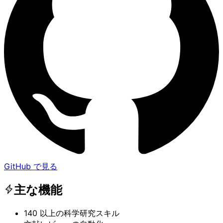
GitHub で見る
主な機能
140 以上の科学研究スキル