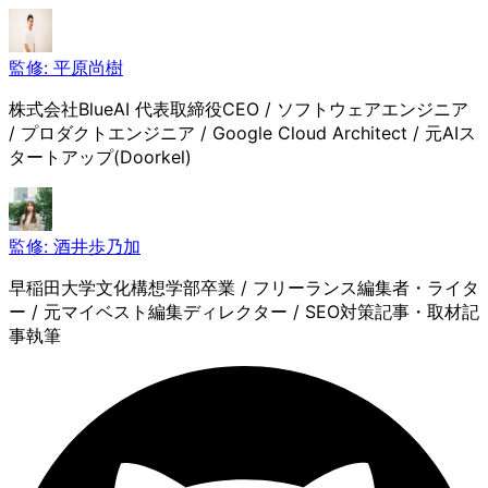
監修:
平原尚樹
株式会社BlueAI 代表取締役CEO / ソフトウェアエンジニア
/ プロダクトエンジニア / Google Cloud Architect / 元AIス
タートアップ(Doorkel)
監修:
酒井歩乃加
早稲田大学文化構想学部卒業 / フリーランス編集者・ライタ
ー / 元マイベスト編集ディレクター / SEO対策記事・取材記
事執筆