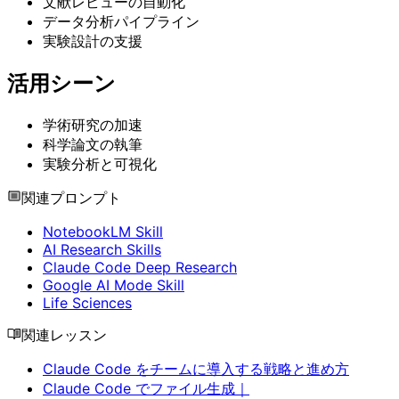
文献レビューの自動化
データ分析パイプライン
実験設計の支援
活用シーン
学術研究の加速
科学論文の執筆
実験分析と可視化
関連プロンプト
NotebookLM Skill
AI Research Skills
Claude Code Deep Research
Google AI Mode Skill
Life Sciences
関連レッスン
Claude Code をチームに導入する戦略と進め方
Claude Code でファイル生成｜